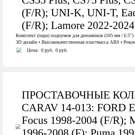
CS55 Plus, CS75 Plus, C
(F/R); UNI-K, UNI-T, Ea
(F/R); Lamore 2022-2024
Комплект (пара) подиумов для динамиков (165 мм / 6
3D дизайн • Высококачественная пластмасса ABS • Реко
Цена:
0 руб.
0 руб.
ПРОСТАВОЧНЫЕ КОЛ
CARAV 14-013: FORD Expl
Focus 1998-2004 (F/R); M
1996-2008 (F); Puma 199